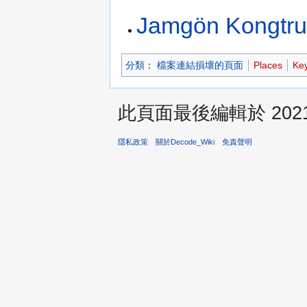
Jamgön Kongtru
分類
：
檔案連結損壞的頁面
Places
Ke
此頁面最後編輯於 2021年
隱私政策
關於Decode_Wiki
免責聲明