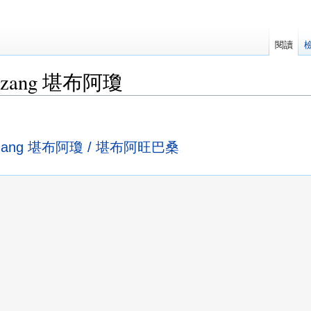
閱讀
Palzang 堪布阿瓊
Palzang 堪布阿瓊 / 堪布阿旺巴桑