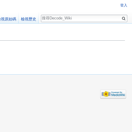
登入
搜
檢視原始碼
檢視歷史
尋