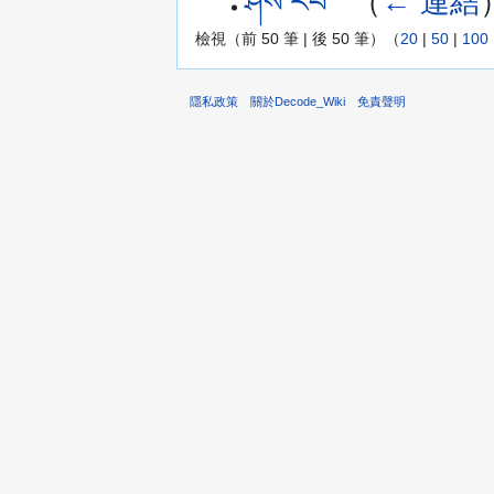
ཤེས་རབ་
‎
（
← 連結
檢視（前 50 筆 | 後 50 筆）（
20
|
50
|
100
隱私政策
關於Decode_Wiki
免責聲明