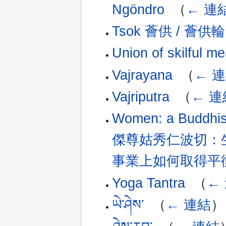
Ngöndro
‎
（
← 連
Tsok 薈供 / 薈供輪
Union of skilful 
Vajrayana
‎
（
← 
Vajriputra
‎
（
← 連
Women: a Buddhis
傑尊姑秀仁波切：
事業上如何取得平
Yoga Tantra
‎
（
←
ཡེ་ཤེས་
‎
（
← 連結
）