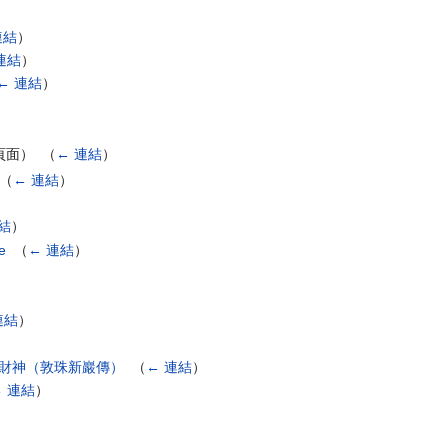
連結
）
連結
）
← 連結
）
面） ‎
（
← 連結
）
（
← 連結
）
結
）
e
‎
（
← 連結
）
連結
）
ha 蓮師財神（敦珠新巖傳）
‎
（
← 連結
）
← 連結
）