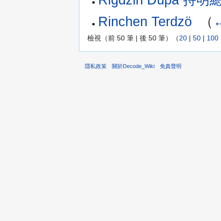
Rigdzin Düpa 持明
Rinchen Terdzö
‎
（
檢視（前 50 筆 | 後 50 筆）（
20
|
50
|
100
隱私政策
關於Decode_Wiki
免責聲明