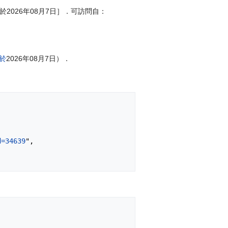
［引用於2026年08月7日］．可訪問自：
問於
2026年08月7日）．
d=34639
",
