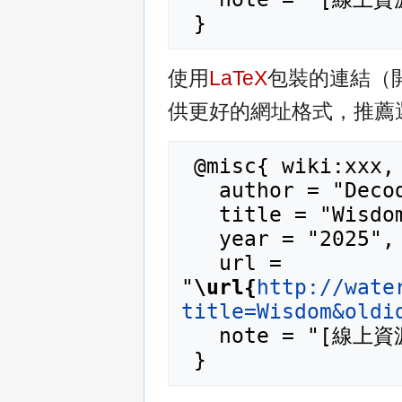
使用
LaTeX
包裝的連結（
供更好的網址格式，推薦
 @misc{ wiki:xxx,

   author = "Decode_Wiki",

   title = "Wisdom --- Decode_Wiki{,} ",

   year = "2025",

   url = 
"
\url{
http://wate
title=Wisdom&oldi
   note = "[線上資源；訪問於2026年08月6日]"
