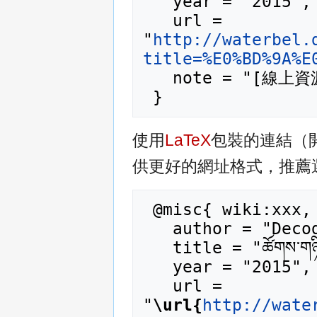
   year = "2015",

   url = 
"
http://waterbel.
title=%E0%BD%9A%E
   note = "[線上資源；訪問於2026年08月7日]"

使用
LaTeX
包裝的連結（
供更好的網址格式，推薦
 @misc{ wiki:xxx,

   author = "Decode_Wiki",

   title = "ཚོགས་གཉིས་ --- Decode_Wiki{,} ",

   year = "2015",

   url = 
"
\url{
http://wate