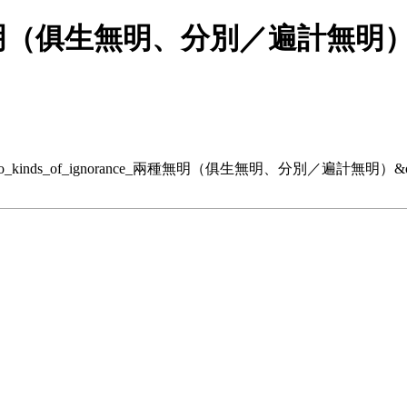
ce 兩種無明（俱生無明、分別／遍計無明
.php?title=Two_kinds_of_ignorance_兩種無明（俱生無明、分別／遍計無明）&o