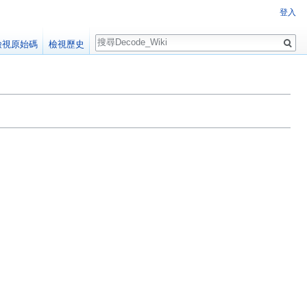
登入
搜
檢視原始碼
檢視歷史
尋