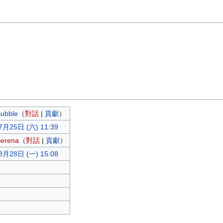
ubble
（
對話
|
貢獻
）
7月25日 (六) 11:39
erena
（
對話
|
貢獻
）
8月28日 (一) 15:08