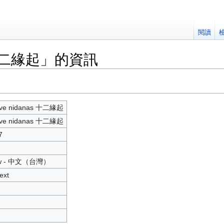
閱讀
as 十二緣起」的資訊
lve nidanas 十二緣起
lve nidanas 十二緣起
7
tw - 中文（台灣）‎
ext