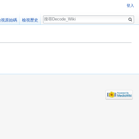
登入
搜
檢視原始碼
檢視歷史
尋