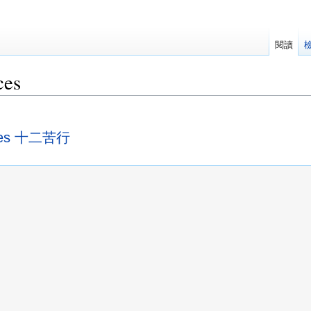
閱讀
ces
tices 十二苦行