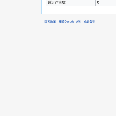
最近作者數
0
隱私政策
關於Decode_Wiki
免責聲明