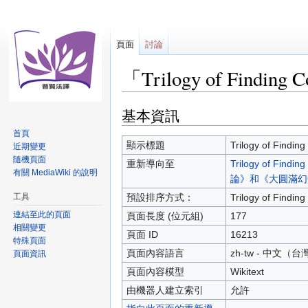
頁面
討論
「Trilogy of Findin
基本資訊
跳
跳
至
至
首頁
導
搜
顯示標題
Trilogy of Findin
近期變更
覽
尋
隨機頁面
重新導向至
Trilogy of 
有關 MediaWiki 的說明
論》和《大圓滿幻
工具
預設排序方式：
Trilogy of Findin
連結至此的頁面
頁面長度 (位元組)
177
相關變更
頁面 ID
16213
特殊頁面
頁面內容語言
zh-tw - 中文（台
頁面資訊
頁面內容模型
Wikitext
由機器人建立索引
允許