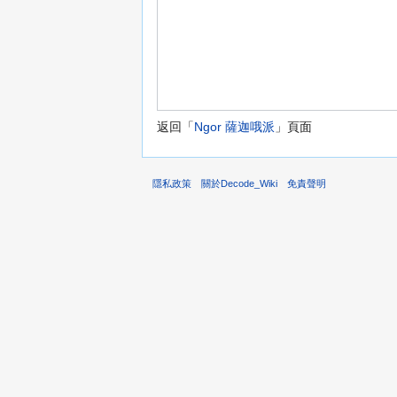
返回「
Ngor 薩迦哦派
」頁面
隱私政策
關於Decode_Wiki
免責聲明