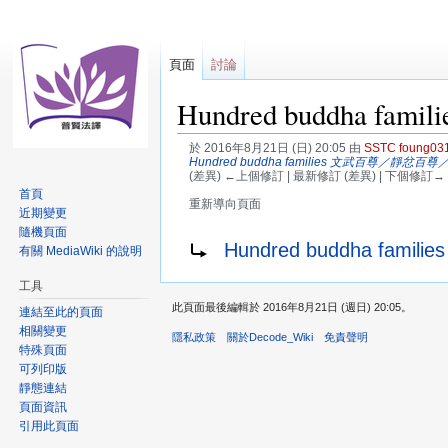
頁面
討論
Hundred buddha famili
於 2016年8月21日 (日) 20:05 由
SSTC foung03
Hundred buddha families 文武百尊／靜忿
(差異) ←上個修訂 | 最新修訂 (差異) | 下個修訂→ 
首頁
重新導向頁面
近期變更
隨機頁面
跳
跳
重新導向至：
Hundred buddha f
有關 MediaWiki 的說明
至
至
導
搜
工具
覽
尋
此頁面最後編輯於 2016年8月21日 (週日) 20:05。
連結至此的頁面
相關變更
隱私政策
關於Decode_Wiki
免責聲明
特殊頁面
可列印版
靜態連結
頁面資訊
引用此頁面