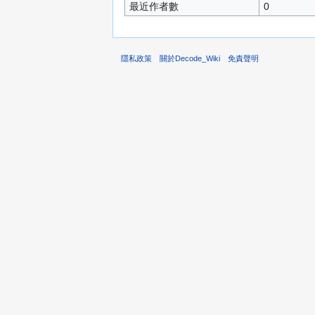
最近作者數
0
隱私政策
關於Decode_Wiki
免責聲明