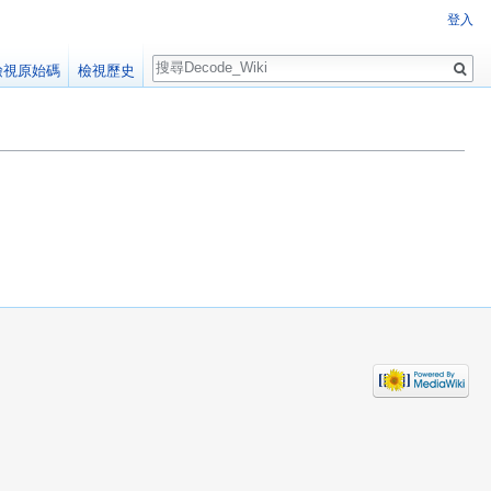
登入
搜
檢視原始碼
檢視歷史
尋