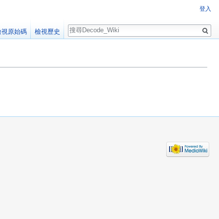
登入
搜
檢視原始碼
檢視歷史
尋