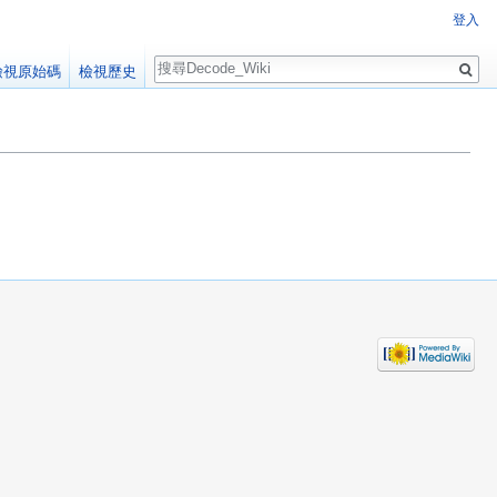
登入
搜
檢視原始碼
檢視歷史
尋