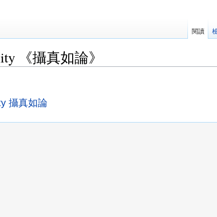
閱讀
eality 《攝真如論》
lity 攝真如論