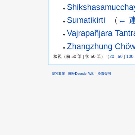
Shikshasamuc
Sumatikirti
‎
（
← 
Vajrapañjara Tantr
Zhangzhung Chöw
檢視（前 50 筆 | 後 50 筆）（
20
|
50
|
100
隱私政策
關於Decode_Wiki
免責聲明