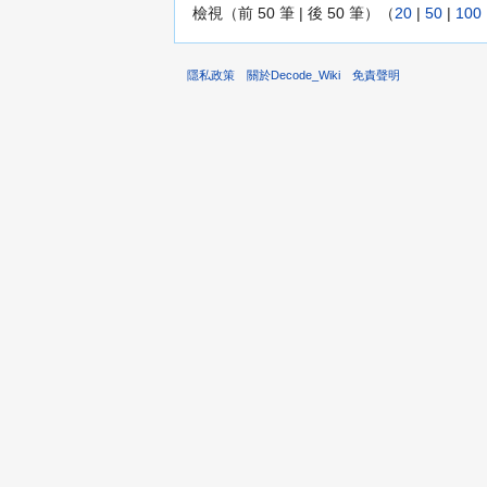
檢視（前 50 筆 | 後 50 筆）（
20
|
50
|
100
隱私政策
關於Decode_Wiki
免責聲明