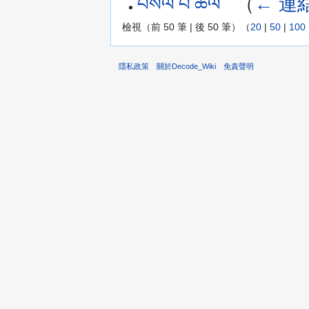
བསིལ་བ་ཚལ་
‎
（
← 連
檢視（前 50 筆 | 後 50 筆）（
20
|
50
|
100
隱私政策
關於Decode_Wiki
免責聲明