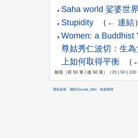
Saha world 娑婆
Stupidity
‎
（
← 連結
Women: a Buddhist 
尊姑秀仁波切：生為
上如何取得平衡
‎
（
檢視（前 50 筆 | 後 50 筆）（
20
|
50
|
100
隱私政策
關於Decode_Wiki
免責聲明