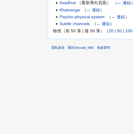
Avadhuti
（重新導向頁面） ‎
（
← 連結
Khatvanga
‎
（
← 連結
）
Psycho-physical system
‎
（
← 連結
）
Subtle channels
‎
（
← 連結
）
檢視（前 50 筆 | 後 50 筆）（
20
|
50
|
100
隱私政策
關於Decode_Wiki
免責聲明