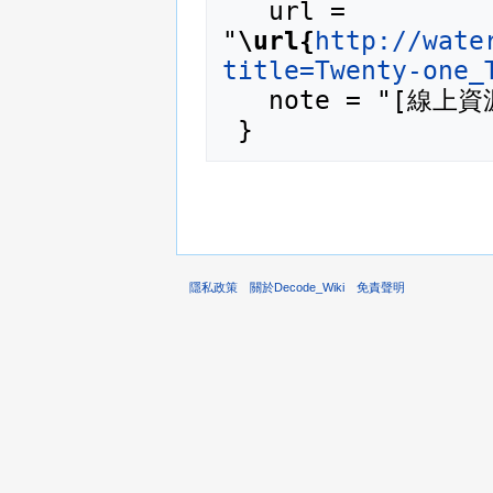
   url = 
"
\url{
http://wate
title=Twenty-one_
   note = "[線上資源；訪問於2026年08月7日]"

隱私政策
關於Decode_Wiki
免責聲明