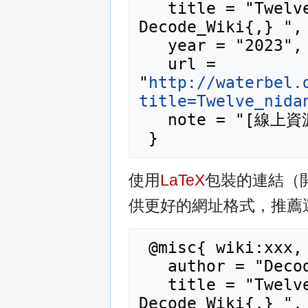
   title = "Twelve nidanas 十二緣起 --- 
Decode_Wiki{,} ",

   year = "2023",

   url = 
"
http://waterbel.
title=Twelve_nida
   note = "[線上資源；訪問於2026年08月6日]"

使用
LaTeX
包裝的連結（
供更好的網址格式，推薦
 @misc{ wiki:xxx,

   author = "Decode_Wiki",

   title = "Twelve nidanas 十二緣起 --- 
Decode_Wiki{,} ",
