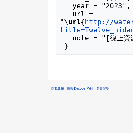
   year = "2023",

   url = 
"
\url{
http://wate
title=Twelve_nida
   note = "[線上資源；訪問於2026年08月6日]"

隱私政策
關於Decode_Wiki
免責聲明