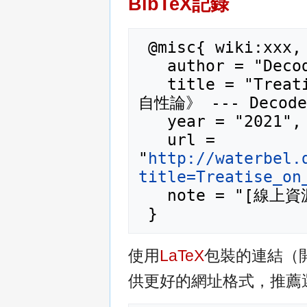
BibTeX記錄
 @misc{ wiki:xxx,

   author = "Decode_Wiki",

   title = "Treatise on the Three Natures 《三
自性論》 --- Decode_
   year = "2021",

   url = 
"
http://waterbel.
title=Treatise_on
   note = "[線上資源；訪問於2026年08月7日]"

使用
LaTeX
包裝的連結（
供更好的網址格式，推薦