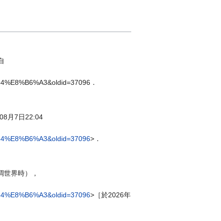
自
4%E8%B6%A3&oldid=37096．
8月7日22:04
4%E8%B6%A3&oldid=37096
>．
（協調世界時），
4%E8%B6%A3&oldid=37096
>［於2026年