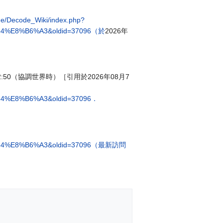
n.me/Decode_Wiki/index.php?
84%E8%B6%A3&oldid=37096（於
2026年
0日12:50（協調世界時）［引用於2026年08月7
4%E8%B6%A3&oldid=37096．
%84%E8%B6%A3&oldid=37096（最新訪問