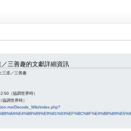
lms 上三道／三善趣的文獻詳細資訊
ms 上三道／三善趣
12:50（協調世界時）
04（協調世界時）
tation.me/Decode_Wiki/index.php?
s_%E4%B8%8A%E4%B8%89%E9%81%93%EF%BC%8F%E4%B8%89%E5%9