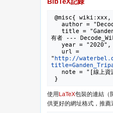
BibTeX記錄
 @misc{ wiki:xxx,

   author = "Decode_Wiki",

   title = "Ganden Tripa 甘丹赤巴 / 甘丹寺法教持
有者 --- Decode_Wik
   year = "2020",

   url = 
"
http://waterbel.
title=Ganden_Trip
   note = "[線上資源；訪問於2026年08月6日]"

使用
LaTeX
包裝的連結（
供更好的網址格式，推薦