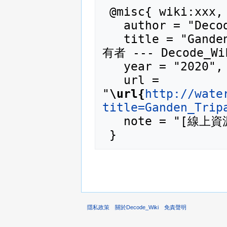
 @misc{ wiki:xxx,

   author = "Decode_Wiki",

   title = "Ganden Tripa 甘丹赤巴 / 甘丹寺法教持
有者 --- Decode_Wik
   year = "2020",

   url = 
"
\url{
http://wate
title=Ganden_Trip
   note = "[線上資源；訪問於2026年08月6日]"

隱私政策
關於Decode_Wiki
免責聲明