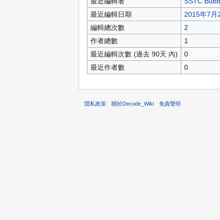
最近編輯者
SSTC Bubb
最近編輯日期
2015年7月2
編輯總次數
2
作者總數
1
最近編輯次數 (過去 90天 內)
0
最近作者數
0
隱私政策
關於Decode_Wiki
免責聲明