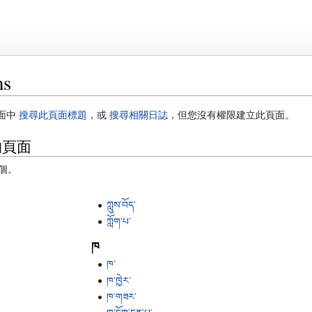
ms
面中
搜尋此頁面標題
，或
搜尋相關日誌
，但您沒有權限建立此頁面。
類的頁面
 個。
ཀླུས་བོད་
ཀློག་པ་
ཁ
ཁ་
ཁ་ཁྱེར་
ཁ་གཟར་